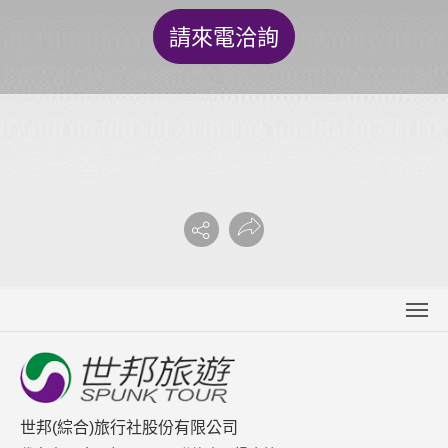
請來電洽詢
關於世邦
新聞中心
聯絡我們
世邦(綜合)旅行社股份有限公司