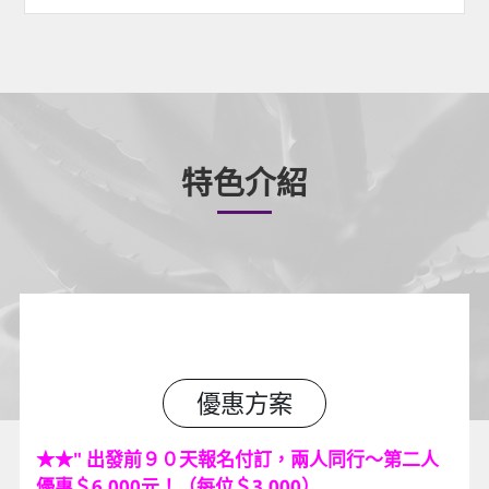
特色介紹
優惠方案
★
★
" 出發前９０天報名付訂，兩人同行～第二人
優惠＄6,000元！（每位＄3,000）