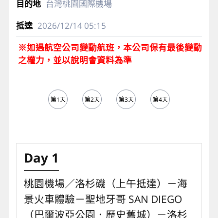
台灣桃園國際機場
2026/12/14
05:15
※如遇航空公司變動航班，本公司保有最後變動
之權力，並以說明會資料為準
第1天
第2天
第3天
第4天
第5天
Day 1
桃園機場／洛杉磯（上午抵達）－海
景火車體驗－聖地牙哥 SAN DIEGO
（巴爾波亞公園．歷史舊城）－洛杉