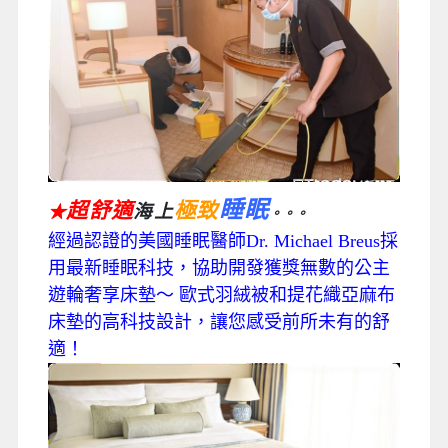
睡眠
超舒適
極致
海上
★
。。。
經過認證的美國睡眠醫師Dr. Michael Breus採
用最新睡眠科技，協助開發獲獎無數的公主
遊輪奢享床墊～ 歐式羽絨被和提花織亞麻布
床墊的高科技設計，讓您感受前所未有的舒
適！