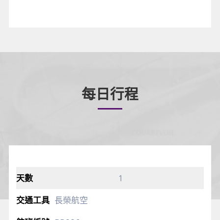
每日行程
1
長榮航空