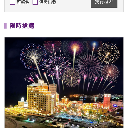
找行程
可報名
保證出發
限時搶購