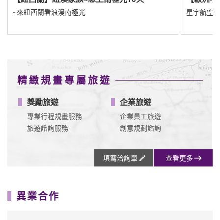
星宇航空8/1直飛布拉格
精緻規畫專屬旅遊
獎勵旅遊
企業旅遊
專業行程規畫服務
企業員工旅遊
旅遊諮詢服務
創意規劃諮詢
填寫洽詢單
查看更多
異業合作