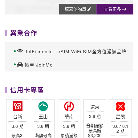
填寫洽詢單
查看更多
異業合作
JetFi mobile - eSIM WiFi SIM全方位漫遊品牌
揪車 JoinMe
信用卡專區
台新
玉山
華南
遠東
星展
3.6 期
3.6 期
3.6 期
3.6 期
3.6.10.1
2 期
最高3.
滿額最高
累積滿額
分期滿額