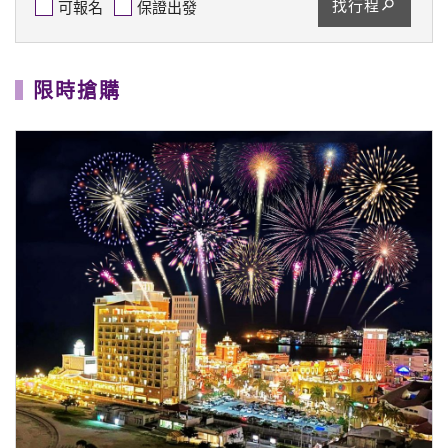
找行程
可報名
保證出發
限時搶購