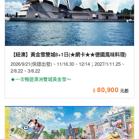
【紐澳】黃金雪雙城8+1日(★網卡★★德國風味料理)
2026/9/21(保證出發)、11/16.30、12/14；2027/1/11.25、
2/8.22、3/8.22
★一次暢遊澳洲雙城黃金雪～
80,900
$