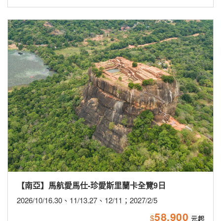
【南亞】馬航愛馬仕-珍愛斯里蘭卡全覽9日
2026/10/16.30、11/13.27、12/11；2027/2/5
58,900
$