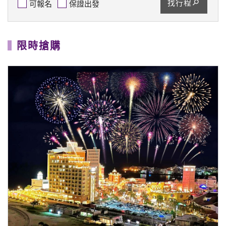
找行程
可報名
保證出發
限時搶購