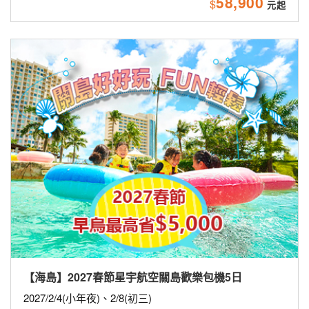
58,900
$
【海島】2027春節星宇航空關島歡樂包機5日
2027/2/4(小年夜)、2/8(初三)