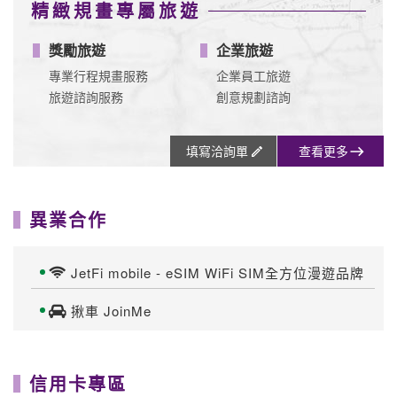
精緻規畫專屬旅遊
獎勵旅遊
企業旅遊
專業行程規畫服務
企業員工旅遊
旅遊諮詢服務
創意規劃諮詢
填寫洽詢單
查看更多
異業合作
JetFi mobile - eSIM WiFi SIM全方位漫遊品牌
揪車 JoinMe
信用卡專區