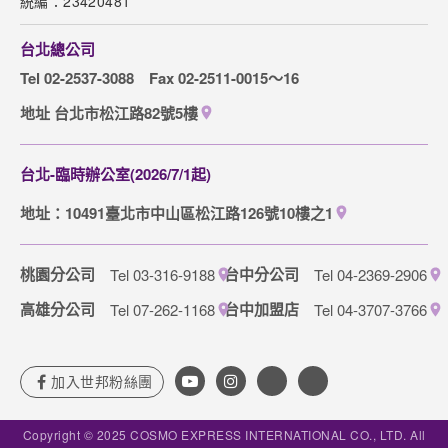
統編：23420481
網站導覽
台北總公司
訂購流程說明
Tel 02-2537-3088
Fax 02-2511-0015～16
取消訂單說明
地址 台北市松江路82號5樓
隱私權保護政策
台北-臨時辦公室(2026/7/1起)
地址：10491臺北市中山區松江路126號10樓之1
桃園分公司
台中分公司
Tel 03-316-9188
Tel 04-2369-2906
高雄分公司
台中加盟店
Tel 07-262-1168
Tel 04-3707-3766
Copyright © 2025 COSMO EXPRESS INTERNATIONAL CO., LTD. All