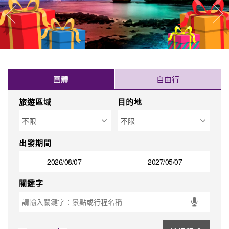
找行程
可報名
保證出發
限時搶購