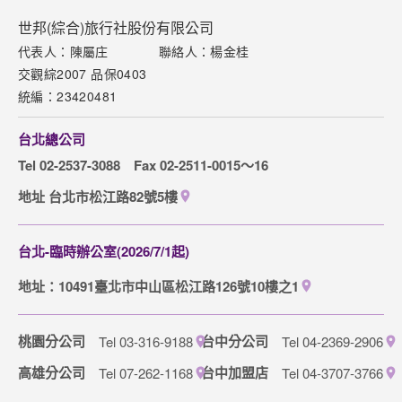
Copyright © 2025 COSMO EXPRESS INTERNATIONAL CO., LTD. All
Rights Reserved.