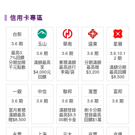
3.6 期
3.6 期
3.6 期
3 期
3 期
玩家帶路
海島專家-芬妮小公主
分享關島帛琉沖繩石垣
泥好日本
讓你愛上日本在地文化
沖繩好好玩
分享沖繩石垣
幸福極光盡在世邦