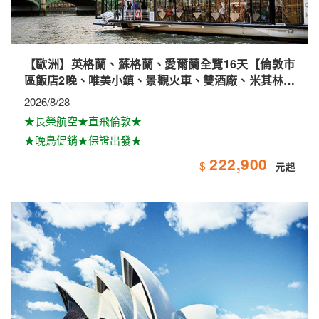
【紐澳】黃金雪雙城8+1日(★網卡★★德國風味料理)
2026/9/21(保證出發)、11/16.30、12/14；2027/1/11.25、
2/8.22、3/8.22
★一次暢遊澳洲雙城黃金雪～
80,900
$