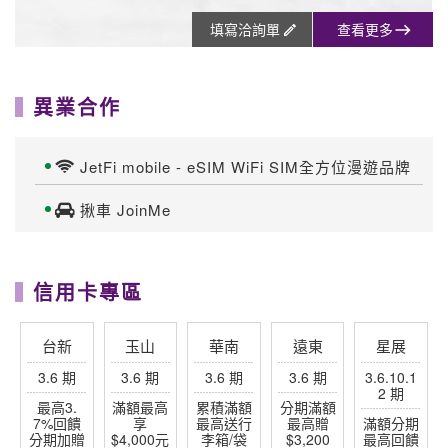
填寫洽詢單
查看更多
異業合作
JetFi mobile - eSIM WiFi SIM全方位漫遊品牌
揪車 JoinMe
信用卡專區
台新
玉山
華南
遠東
星展
3.6 期
3.6 期
3.6 期
3.6 期
3.6.10.1
2 期
最高3.
滿額最高
累積滿額
分期滿額