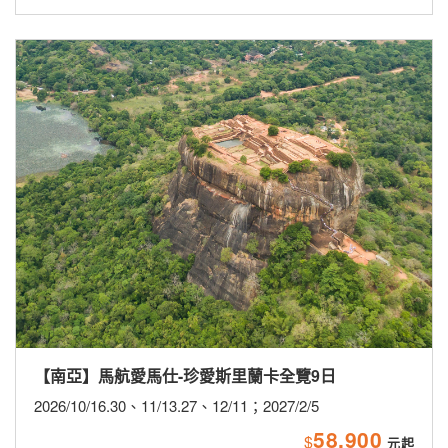
【南亞】馬航愛馬仕-珍愛斯里蘭卡全覽9日
2026/10/16.30、11/13.27、12/11；2027/2/5
58,900
$