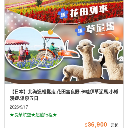
【日本】北海道輕鬆走.花田富良野.卡哇伊草泥馬.小樽
漫遊.溫泉五日
2026/9/17
★長榮航空★超值行程★
36,900
$