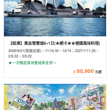
【紐澳】黃金雪雙城8+1日(★網卡★★德國風味料理)
2026/9/21(保證出發)、11/16.30、12/14；2027/1/11.25、
2/8.22、3/8.22
★一次暢遊澳洲雙城黃金雪～
80,900
$