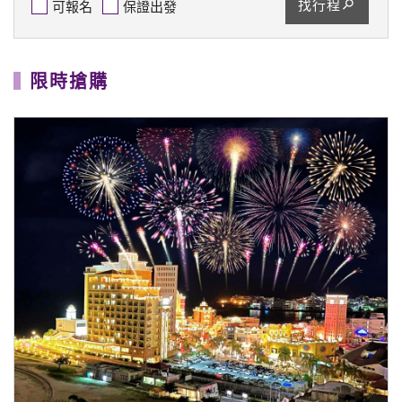
找行程
可報名
保證出發
限時搶購