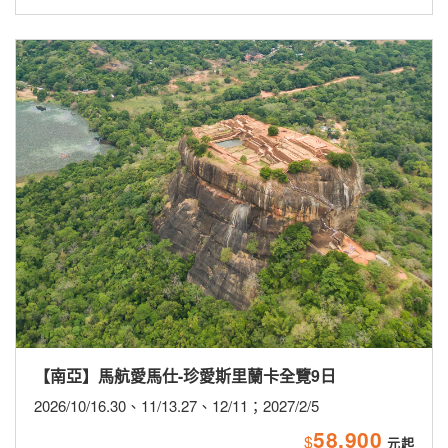
【南亞】馬航愛馬仕-珍愛斯里蘭卡全覽9日
2026/10/16.30、11/13.27、12/11；2027/2/5
58,900
$