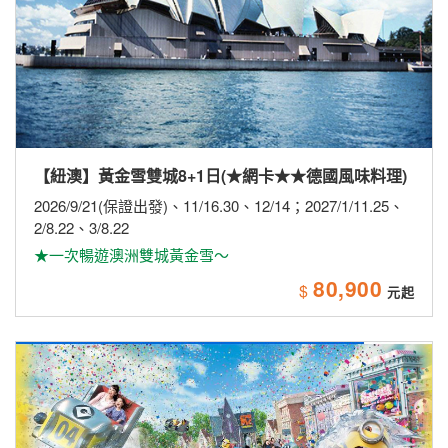
【紐澳】黃金雪雙城8+1日(★網卡★★德國風味料理)
2026/9/21(保證出發)、11/16.30、12/14；2027/1/11.25、
2/8.22、3/8.22
★一次暢遊澳洲雙城黃金雪～
80,900
$