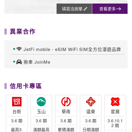
填寫洽詢單
查看更多
異業合作
JetFi mobile - eSIM WiFi SIM全方位漫遊品牌
揪車 JoinMe
信用卡專區
台新
玉山
華南
遠東
星展
3.6 期
3.6 期
3.6 期
3.6 期
3.6.10.1
2 期
最高3.
滿額最高
累積滿額
分期滿額