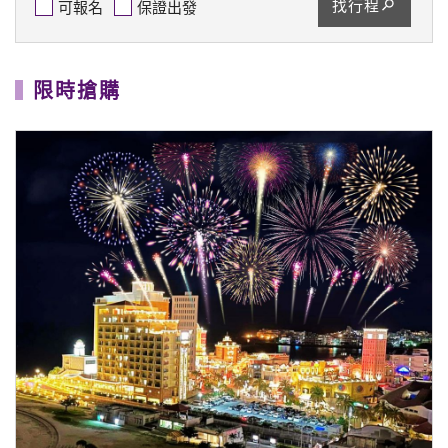
找行程
可報名
保證出發
限時搶購