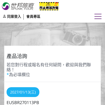
同業登入
會員專區
產品洽詢
若您對行程或報名有任何疑問，歡迎與我們聯
絡！
*
為必填欄位
2027/01/13(三)
EUSBR270113PB