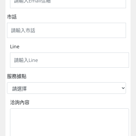
市話
Line
服務據點
洽詢內容