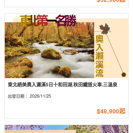
東北絕美奧入瀨溪5日十和田湖.秋田鐵道火車.三溫泉
2026/11/25
出發日期：
$48,900起