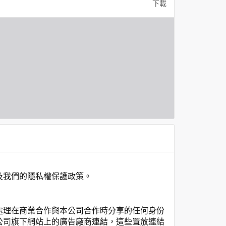
下載
及我們的隱私權保護政策。
處理在商業合作與本公司合作時分享的任何身份
公司旗下網站上的廣告廠商連結，這些置放連結