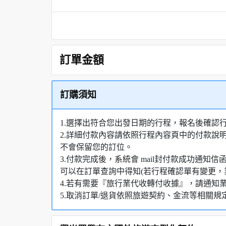
訂單金額
訂購須知
1.選擇出符合您出發日期的行程，報名後確認
2.詳細付款內容請依照行程內容頁中的付款說
不會保留您的訂位。
3.付款完成後，系統會 mail封付款成功通
可以在訂單查詢中得知(若行程確認單有變更，
4.若有需要『旅行業代收轉付收據』，請通知
5.取消訂單/退貨依照旅遊契約、金流等相關規