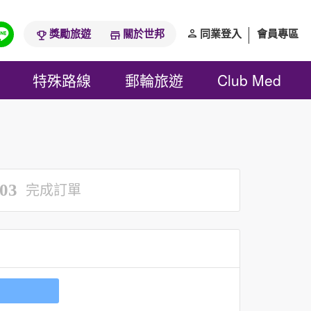
獎勵旅遊
關於世邦
同業登入
會員專區
特殊路線
郵輪旅遊
Club Med
03
完成訂單