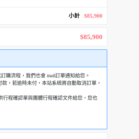
小計
$85,900
$85,900
購流程，我們也會 mail訂單通知給您。
額付款，若逾時未付，本站系統將自動取消訂單，
，提供行程確認單與團體行程確認文件給您，您也