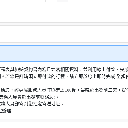
行程表與旅遊契約書內容且填寫相關資料，並利用線上付款，完成訂
明。若您是訂購須立即付款的行程，請立即於線上即時完成 全
知信函給您，經專屬服務人員訂單確認OK後，最晚於出發前三天
業務人員會於出發前聯絡您)。
業務人員郵寄到您指定寄送地址。
定辦理。