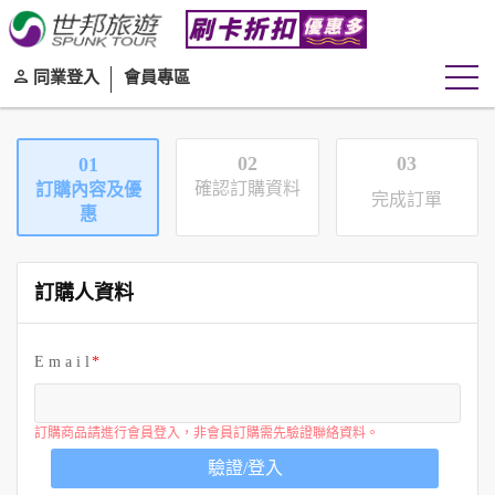
同業登入
會員專區
02
03
01
確認訂購資料
訂購內容及優
完成訂單
惠
訂購人資料
E m a i l
訂購商品請進行會員登入，非會員訂購需先驗證聯絡資料。
驗證/登入