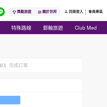
獎勵旅遊
關於世邦
同業登入
會員專區
特殊路線
郵輪旅遊
Club Med
03
完成訂單