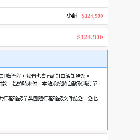
小計
$124,900
$124,900
購流程，我們也會 mail訂單通知給您。
額付款，若逾時未付，本站系統將自動取消訂單，
，提供行程確認單與團體行程確認文件給您，您也