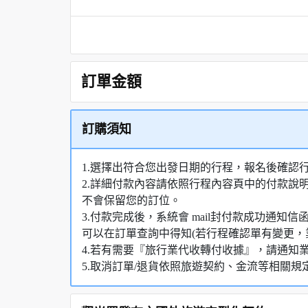
訂單金額
訂購須知
1.選擇出符合您出發日期的行程，報名後確認
2.詳細付款內容請依照行程內容頁中的付款說
不會保留您的訂位。
3.付款完成後，系統會 mail封付款成功通
可以在訂單查詢中得知(若行程確認單有變更，
4.若有需要『旅行業代收轉付收據』，請通知
5.取消訂單/退貨依照旅遊契約、金流等相關規