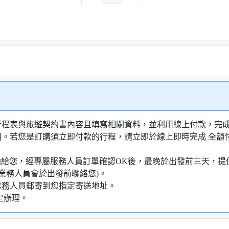
行程表與旅遊契約書內容且填寫相關資料，並利用線上付款，完成訂
明。若您是訂購須立即付款的行程，請立即於線上即時完成 全
知信函給您，經專屬服務人員訂單確認OK後，最晚於出發前三天
業務人員會於出發前聯絡您)。
業務人員郵寄到您指定寄送地址。
定辦理。