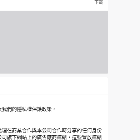
下載
及我們的隱私權保護政策。
處理在商業合作與本公司合作時分享的任何身份
公司旗下網站上的廣告廠商連結，這些置放連結