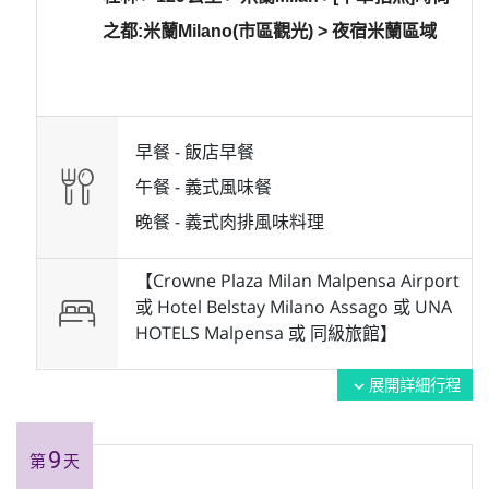
之都:米蘭Milano(市區觀光) > 夜宿米蘭區域
早餐 -
飯店早餐
午餐 -
義式風味餐
晚餐 -
義式肉排風味料理
【Crowne Plaza Milan Malpensa Airport
或 Hotel Belstay Milano Assago 或 UNA
HOTELS Malpensa 或 同級旅館】
展開詳細行程
expand_more
9
第
天