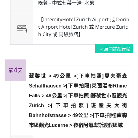
晚餐 -
中式七菜一湯+水果
【IntercityHotel Zurich Airport 或 Dorin
t Airport Hotel Zurich 或 Mercure Zuric
h City 或 同級旅館】
展開詳細行程
expand_more
4
第
天
蘇黎世 > 49公里 >[下車拍照]夏夫豪森
Schaffhausen >[下車拍照]萊茵瀑布Rhine
Falls > 49公里 >[下車拍照]蘇黎世市區觀光
Zürich >[下車拍照]班霍夫大街
Bahnhofstrasse > 49公里 >[下車拍照]盧森
市區觀光Lucerne > 夜宿阿爾卑斯渡假區域