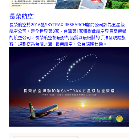
長榮航空
長榮航空於2016獲SKYTRAX RESEARCH顧問公司評為五星級
航空公司，是全世界第8家、台灣第1家獲得此航空界最高榮譽
的航空公司，長榮航空把最好的品質以最細膩的手法呈現給旅
客；規劃搭乘台灣之翼─長榮航空，公台語嘜ㄝ通。