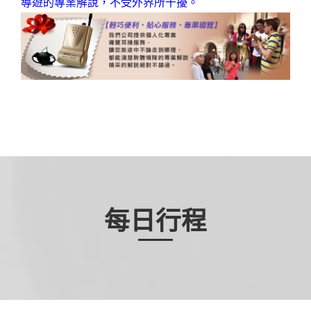
導遊的專業解說，不受外界所干擾。
每日行程