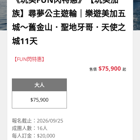
族】尋夢公主遊輪｜樂遊美加五
城～舊金山．聖地牙哥．天使之
城11天
【FUN閃特惠】
$75,900
售價
起
大人
$75,900
報名截止：2026/09/25
成團人數：16人
每人訂金：$20,000