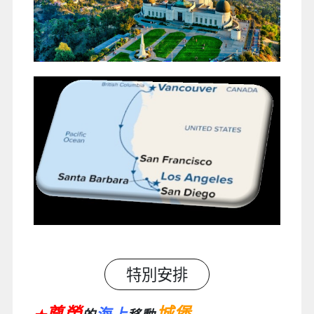
特別安排
尊榮
城堡