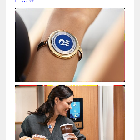
門 ... 等！