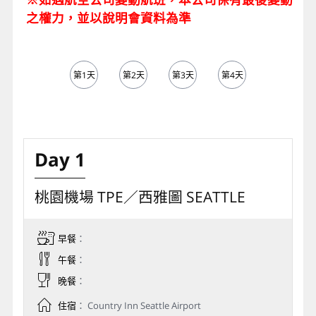
之權力，並以說明會資料為準
第1天
第2天
第3天
第4天
第5天
Day 1
桃園機場 TPE／西雅圖 SEATTLE
早餐
：
午餐
：
晚餐
：
住宿
： Country Inn Seattle Airport