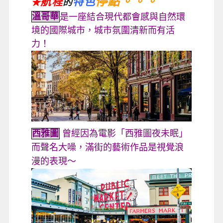
停點。。。
航程
特色
的
★
溫哥華
是一座結合現代都會感與自然環
境的國際城市，城市氛圍清新而有活
力！
西雅圖
曾經因為電影「西雅圖夜未眠」
而聲名大噪，滿街的藝術作品是視覺浪
漫的表現～