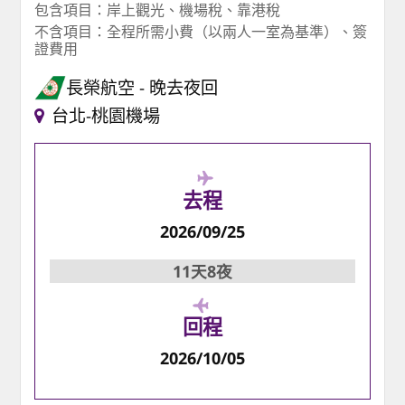
包含項目：岸上觀光、機場稅、靠港稅
不含項目：全程所需小費（以兩人一室為基準）、簽
證費用
長榮航空
晚去夜回
台北-桃園機場
去程
2026/09/25
11天8夜
回程
2026/10/05