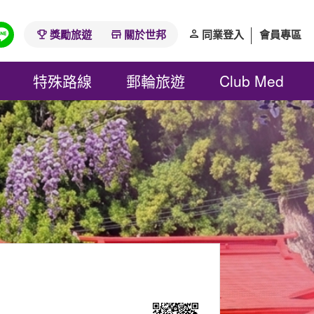
獎勵旅遊
關於世邦
同業登入
會員專區
特殊路線
郵輪旅遊
Club Med