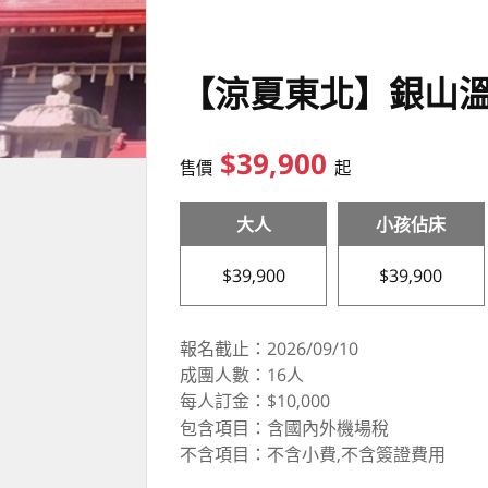
【涼夏東北】銀山溫泉
$39,900
售價
起
大人
小孩佔床
$39,900
$39,900
報名截止：2026/09/10
成團人數：16人
每人訂金：$10,000
包含項目：含國內外機場稅
不含項目：不含小費,不含簽證費用