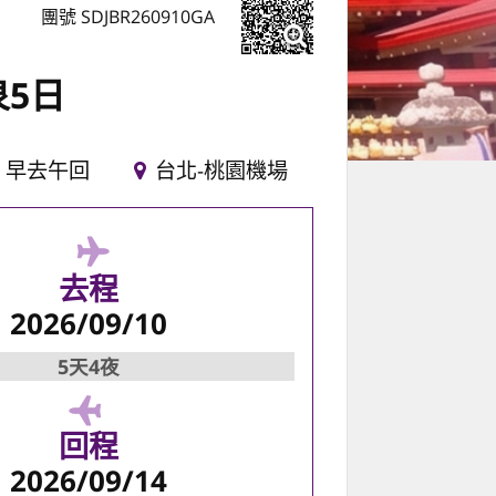
團號 SDJBR260910GA
泉5日
早去午回
台北-桃園機場
去程
2026/09/10
5天4夜
回程
2026/09/14