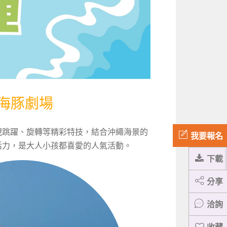
海豚劇場
現跳躍、旋轉等精彩特技，結合沖繩海景的
我要報名
活力，是大人小孩都喜愛的人氣活動。
下載
分享
洽詢