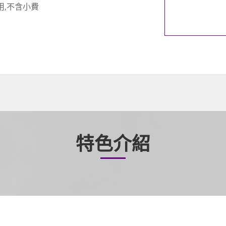
用,不含小費
特色介紹