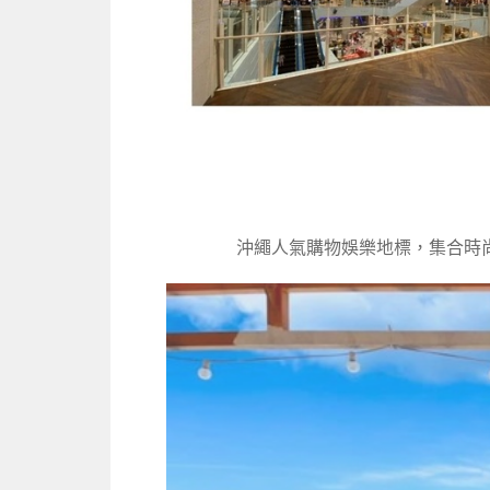
沖繩人氣購物娛樂地標，集合時