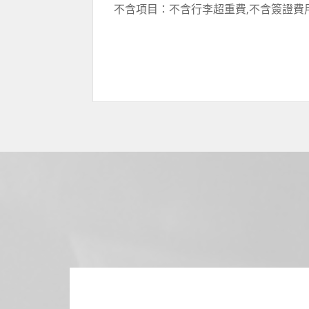
不含項目：不含行李超重費,不含簽證費