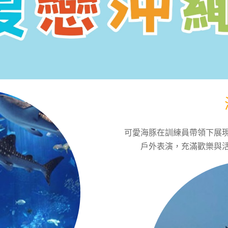
可愛海豚在訓練員帶領下展
戶外表演，充滿歡樂與