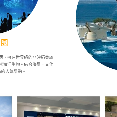
公園
闊，擁有世界級的**沖繩美麗
多樣海洋生物。結合海景、文化
訪的人氣景點。