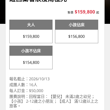
$159,800
售價
起
大人
小孩佔床
$159,800
$156,800
小孩不佔床
$154,800
報名截止：2026/10/13
成團人數：16人
每人訂金：$50,000
團費說明：回程當日：【嬰兒】 未滿2歲之幼兒；
【小孩】 2-12歲之小朋友；【成人】 滿12歲以上之
旅客。