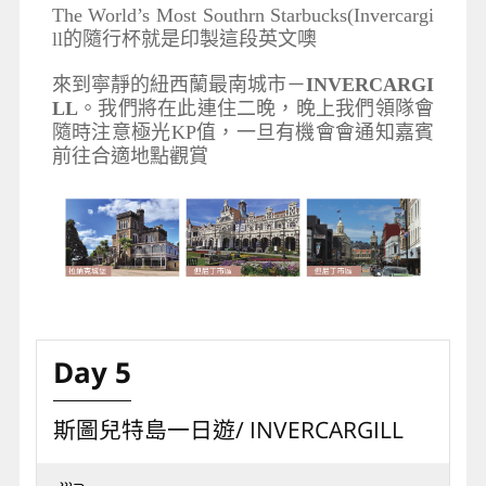
The World’s Most Southrn Starbucks(Invercargi
ll的隨行杯就是印製這段英文噢
來到寧靜的紐西蘭最南城市－
INVERCARGI
LL
。我們將在此連住二晚，晚上我們領隊會
隨時注意極光KP值，一旦有機會會通知嘉賓
前往合適地點觀賞
Day 5
斯圖兒特島一日遊/ INVERCARGILL