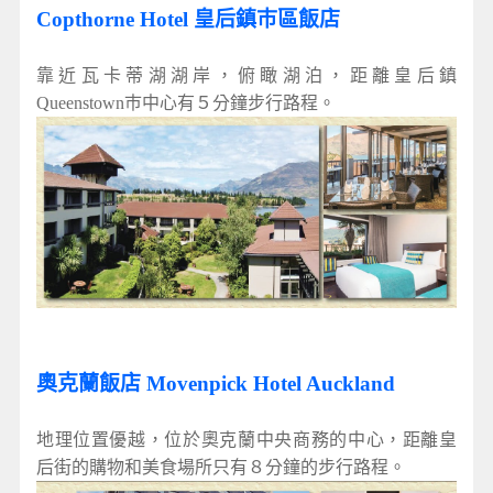
Copthorne Hotel 皇后鎮巿區飯店
靠近瓦卡蒂湖湖岸，俯瞰湖泊，距離皇后鎮
Queenstown巿中心有５分鐘步行路程。
奧克蘭飯店 Movenpick Hotel Auckland
地理位置優越，位於奧克蘭中央商務的中心，距離皇
后街的購物和美食場所只有８分鐘的步行路程。