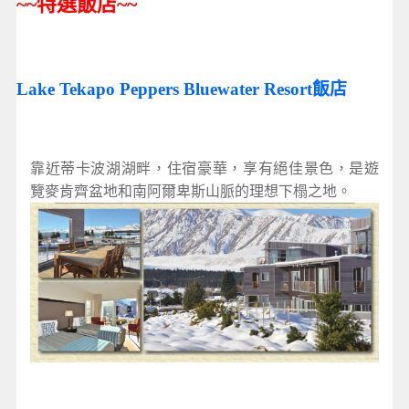
~~
特選飯店
~~
Lake Tekapo Peppers Bluewater Resort飯店
靠近蒂卡波湖湖畔，住宿豪華，享有絕佳景色，是遊
覽麥肯齊盆地和南阿爾卑斯山脈的理想下榻之地。