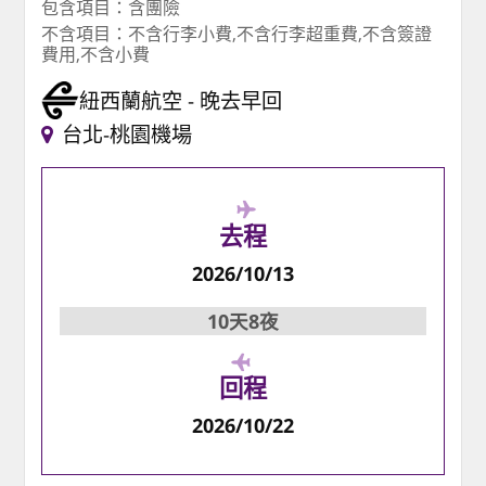
包含項目：含團險
不含項目：不含行李小費,不含行李超重費,不含簽證
費用,不含小費
紐西蘭航空
晚去早回
台北-桃園機場
去程
2026/10/13
10天8夜
回程
2026/10/22