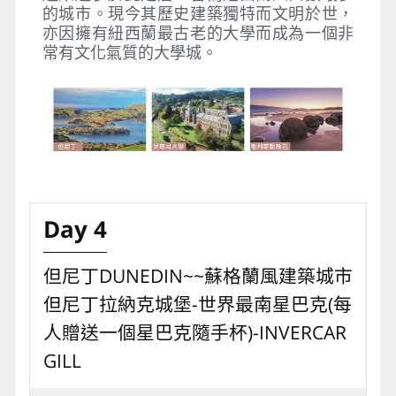
的城市。現今其歷史建築獨特而文明於世，
亦因擁有紐西蘭最古老的大學而成為一個非
常有文化氣質的大學城。
Day 4
但尼丁DUNEDIN~~蘇格蘭風建築城市
但尼丁拉納克城堡-世界最南星巴克(每
人贈送一個星巴克隨手杯)-INVERCAR
GILL