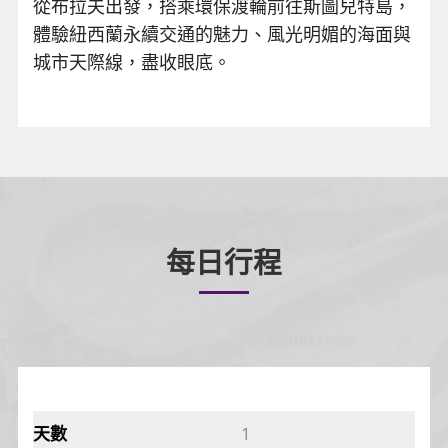
從布拉夫出發，搭乘環保渡輪前往斯圖兒特島，
體驗紐西蘭永續交通的魅力、風光明媚的海面與
城市天際線，盡收眼底。
每日行程
1