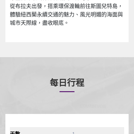
從布拉夫出發，搭乘環保渡輪前往斯圖兒特島，
體驗紐西蘭永續交通的魅力、風光明媚的海面與
城市天際線，盡收眼底。
每日行程
1