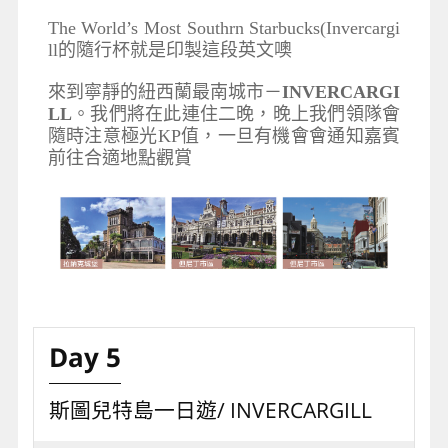
The World’s Most Southrn Starbucks(Invercargi
ll的隨行杯就是印製這段英文噢
來到寧靜的紐西蘭最南城市－
INVERCARGI
LL
。我們將在此連住二晚，晚上我們領隊會
隨時注意極光KP值，一旦有機會會通知嘉賓
前往合適地點觀賞
Day 5
斯圖兒特島一日遊/ INVERCARGILL