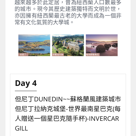
越來越多於此定居，曾為紐西蘭人口數最多
的城市。現今其歷史建築獨特而文明於世，
亦因擁有紐西蘭最古老的大學而成為一個非
常有文化氣質的大學城。
Day 4
但尼丁DUNEDIN~~蘇格蘭風建築城市
但尼丁拉納克城堡-世界最南星巴克(每
人贈送一個星巴克隨手杯)-INVERCAR
GILL