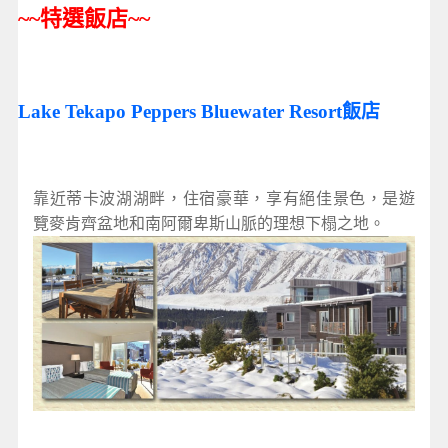
~~
特選飯店
~~
Lake Tekapo Peppers Bluewater Resort飯店
靠近蒂卡波湖湖畔，住宿豪華，享有絕佳景色，是遊
覽麥肯齊盆地和南阿爾卑斯山脈的理想下榻之地。