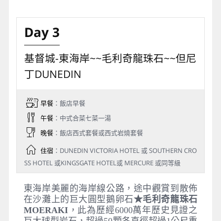
Day 3
基督城-東海岸~~毛利奇龍珠石~~但尼
丁DUNEDIN
早餐
：飯店早餐
午餐
：中式合菜七菜一湯
晚餐
：飯店西式套餐或西式岩燒套餐
住宿
：DUNEDIN VICTORIA HOTEL 或 SOUTHERN CRO
SS HOTEL 或KINGSGATE HOTEL或 MERCURE 或同等級
東海岸美麗的海岸線公路，途中觀賞到散佈
在沙灘上的巨大圓型鵝卵石
★毛利奇龍珠石
MOERAKI
，此為歷經6000萬年歷史見證之