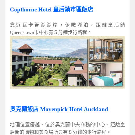
Copthorne Hotel 皇后鎮巿區飯店
靠近瓦卡蒂湖湖岸，俯瞰湖泊，距離皇后鎮
Queenstown巿中心有５分鐘步行路程。
奧克蘭飯店 Movenpick Hotel Auckland
地理位置優越，位於奧克蘭中央商務的中心，距離皇
后街的購物和美食場所只有８分鐘的步行路程。