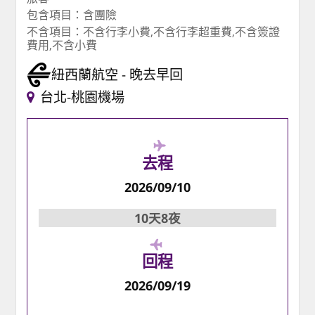
包含項目：含團險
不含項目：不含行李小費,不含行李超重費,不含簽證
費用,不含小費
紐西蘭航空
晚去早回
台北-桃園機場
去程
2026/09/10
10天8夜
回程
2026/09/19