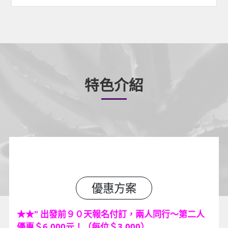
特色介紹
優惠方案
★
★
" 出發前９０天報名付訂，兩人同行～第二人
優惠＄6,000元！（每位＄3,000）