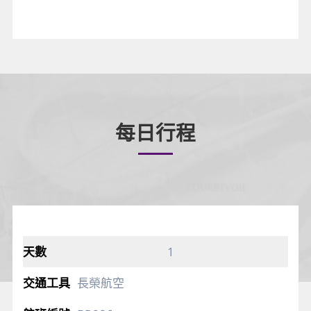
每日行程
1
長榮航空