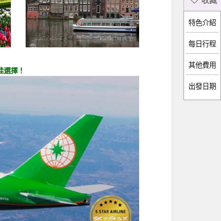
特色介紹
每日行程
佳選擇！
出發日期