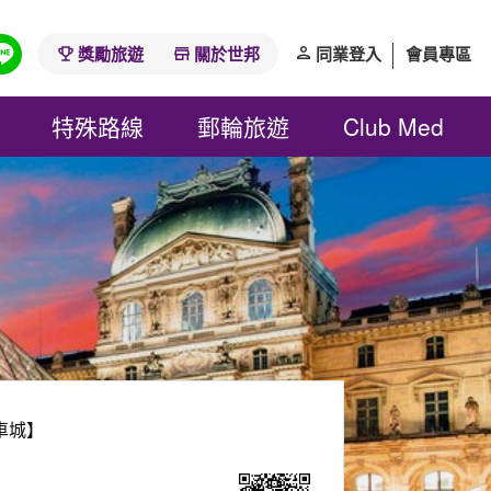
獎勵旅遊
關於世邦
同業登入
會員專區
特殊路線
郵輪旅遊
Club Med
車城】