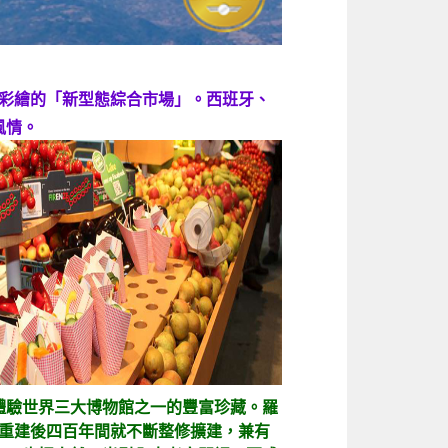
尺度彩繪的「新型態綜合市場」。西班牙、
風情。
體驗世界三大博物館之一的豐富珍藏。羅
世重建後四百年間就不斷整修擴建，兼有