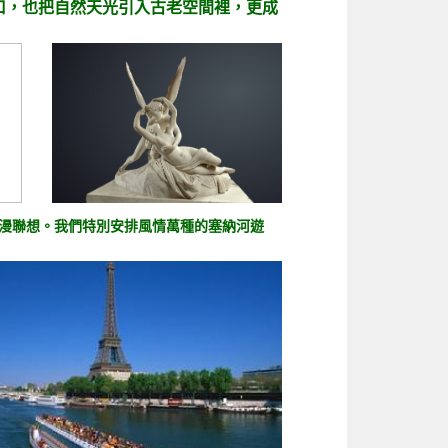
口，也把自然天光引入古老空間裡，更成
漫聯想。我們特別安排風情萬種的塞納河遊