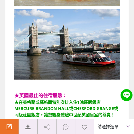
★英國最佳的住宿體驗：
★在英格蘭或蘇格蘭特別安排入住1晚莊園飯店
MERCURE BRANDON HALL或CHESFORD GRANGE或
同級莊園飯店。讓您親身體驗中世紀英國皇室的尊貴！
(如遇莊園客滿將安排其他同級飯店或退費10鎊)
★倫敦最後2晚市區安排或市區同等級，讓您擁有最優質
的住宿品質，盡情享受旅程中的美好！DOUBLETREE BY