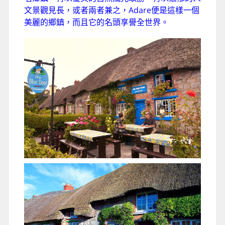
文景觀見長，或者兩者兼之，Adare便是這樣一個
美麗的鄉鎮，而且它的名頭享譽全世界。