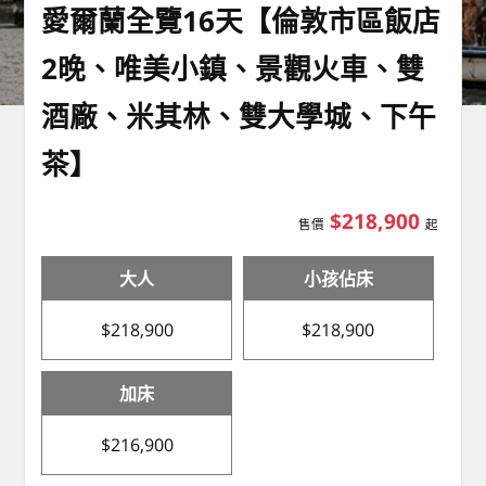
愛爾蘭全覽16天【倫敦市區飯店
2晚、唯美小鎮、景觀火車、雙
酒廠、米其林、雙大學城、下午
茶】
$218,900
售價
起
大人
小孩佔床
$218,900
$218,900
加床
$216,900