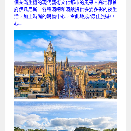
個充滿生機的現代藝術文化都市的風采。高地郡首
府伊凡尼斯，各種酒吧和酒館提供多姿多彩的夜生
活，加上時尚的購物中心，令此地成?最佳旅遊中
心…