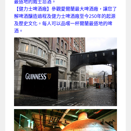
最道地的威士忌酒。
【健力士啤酒廠】參觀愛爾蘭最大啤酒廠，讓您了
解啤酒釀造過程及健力士啤酒廠至今250年的起源
及歷史文化。每人可以品嚐一杯爾蘭最道地的啤
酒。