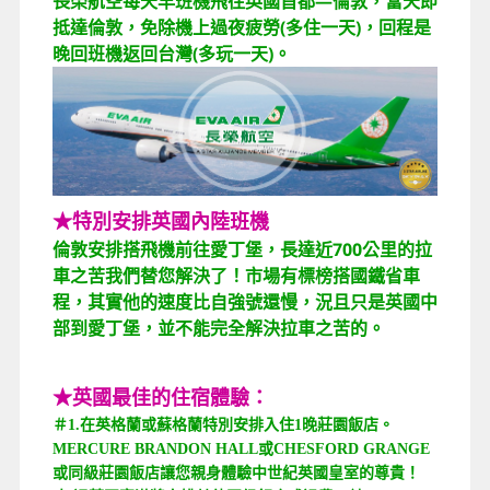
長榮航空每天早班機飛往英國首都—倫敦，當天即
抵達倫敦，免除機上過夜疲勞(多住一天)，回程是
晚回班機返回台灣(多玩一天)。
★特別安排英國內陸班機
倫敦安排搭飛機前往愛丁堡，長達近700公里的拉
車之苦我們替您解決了！市場有標榜搭國鐵省車
程，其實他的速度比自強號還慢，況且只是英國中
部到愛丁堡，並不能完全解決拉車之苦的。
★英國最佳的住宿體驗：
＃1.在英格蘭或蘇格蘭特別安排入住1晚莊園飯店。
MERCURE BRANDON HALL或CHESFORD GRANGE
或同級莊園飯店讓您親身體驗中世紀英國皇室的尊貴！