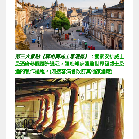
第三大景點【蘇格蘭威士忌酒廠】：
獨家安排威士
忌酒廠參觀釀造過程，讓您親身體驗世界級威士忌
酒的製作過程。(如遇客滿會改訂其他家酒廠)