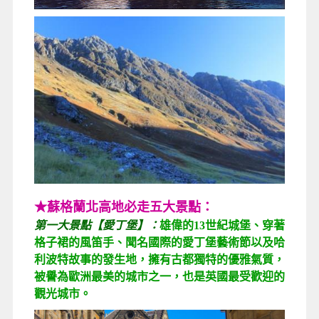
★蘇格蘭北高地必走五大景點：
第一大景點【愛丁堡】：
雄偉的13世紀城堡、穿著
格子裙的風笛手、聞名國際的愛丁堡藝術節以及哈
利波特故事的發生地，擁有古都獨特的優雅氣質，
被譽為歐洲最美的城市之一，也是英國最受歡迎的
觀光城市。