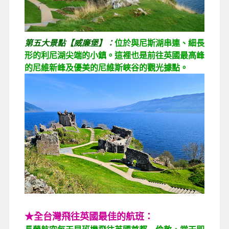
第五大景點【威廉堡】：
位於與尼斯湖串連、細長
形的利尼湖尖端的小鎮。這裡也是前往英國最高峰
的尼維新峰及優美的尼維斯峽谷的觀光據點。
★全台灣飛往英國最佳的航班：