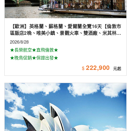
【紐澳】黃金雪雙城8+1日(★網卡★★德國風味料理)
2026/9/21(保證出發)、11/16.30、12/14；2027/1/11.25、
2/8.22、3/8.22
★一次暢遊澳洲雙城黃金雪～
80,900
$