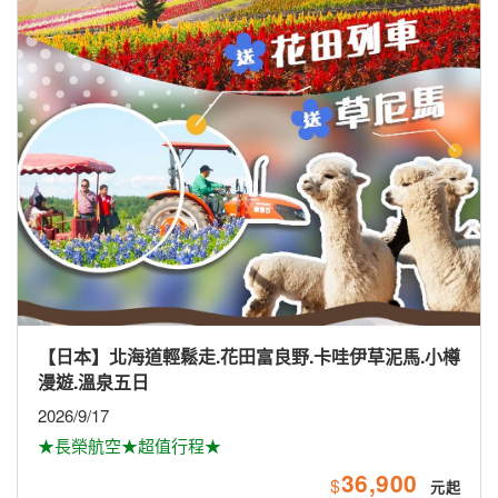
【南亞】馬航愛馬仕-珍愛斯里蘭卡全覽9日
2026/10/16.30、11/13.27、12/11；2027/2/5
58,900
$