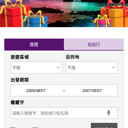
找行程
可報名
保證出發
限時搶購