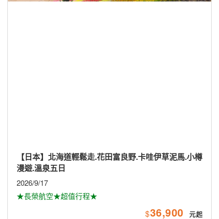
【南亞】馬航愛馬仕-珍愛斯里蘭卡全覽9日
2026/10/16.30、11/13.27、12/11；2027/2/5
58,900
$