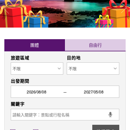
找行程
可報名
保證出發
限時搶購