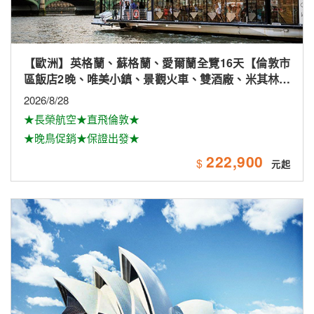
【紐澳】黃金雪雙城8+1日(★網卡★★德國風味料理)
2026/9/21(保證出發)、11/16.30、12/14；2027/1/11.25、
2/8.22、3/8.22
★一次暢遊澳洲雙城黃金雪～
80,900
$