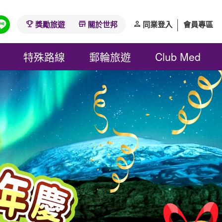
獎勵旅遊
關於世邦
同業登入
會員專區
特殊路線
郵輪旅遊
Club Med