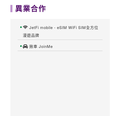
異業合作
JetFi mobile - eSIM WiFi SIM全方位
漫遊品牌
揪車 JoinMe