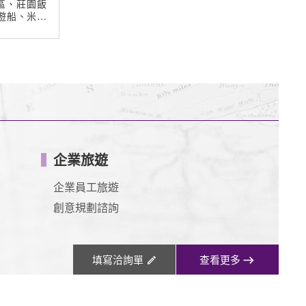
仟★贈送網卡
企業旅遊
企業員工旅遊
創意規劃諮詢