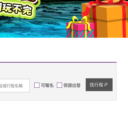
找行程
可報名
保證出發