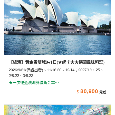
【紐澳】黃金雪雙城8+1日(★網卡★★德國風味料理)
2026/9/21(保證出發)、11/16.30、12/14；2027/1/11.25、
2/8.22、3/8.22
★一次暢遊澳洲雙城黃金雪～
80,900
$