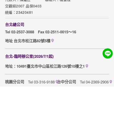
下載專區
交觀綜2007 品保0403
網站導覽
統編：23420481
訂購流程說明
台北總公司
取消訂單說明
Tel 02-2537-3088
Fax 02-2511-0015～16
隱私權保護政策
地址 台北市松江路82號5樓
台北-臨時辦公室(2026/7/1起)
地址：10491臺北市中山區松江路126號10樓之1
桃園分公司
台中分公司
Tel 03-316-9188
Tel 04-2369-2906
高雄分公司
台中加盟店
Tel 07-262-1168
Tel 04-3707-3766