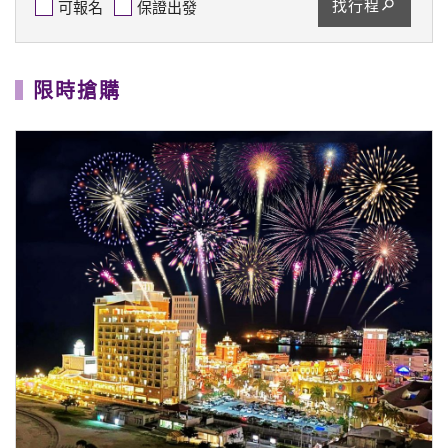
找行程
可報名
保證出發
限時搶購