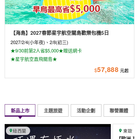
星宇航空8/1直飛布拉格
天
精緻規畫專屬旅遊
獎勵旅遊
企業旅遊