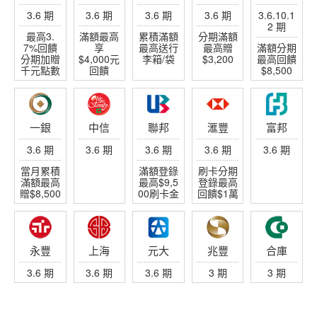
玩家帶路
海島專家-芬妮小公主
分享關島帛琉沖繩石垣
泥好日本
讓你愛上日本在地文化
沖繩好好玩
分享沖繩石垣
幸福極光盡在世邦
打造不一樣的極光之旅
歐洲旅遊達人
阿全的世界拼圖