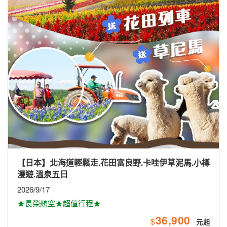
【南亞】馬航愛馬仕-珍愛斯里蘭卡全覽9日
2026/10/16.30、11/13.27、12/11；2027/2/5
58,900
$