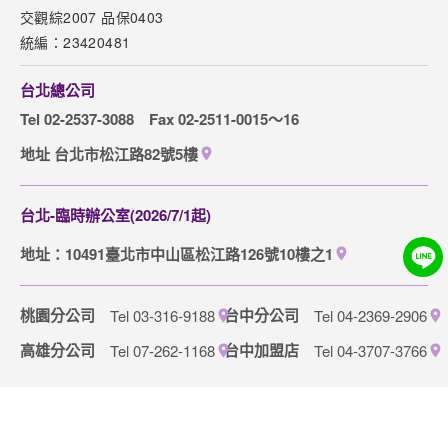
Copyright © 2025 COSMO EXPRESS INTERNATIONAL CO., LTD. All
Rights Reserved.