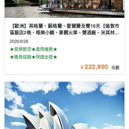
【紐澳】黃金雪雙城8+1日(★網卡★★德國風味料理)
2026/9/21(保證出發)、11/16.30、12/14；2027/1/11.25、
2/8.22、3/8.22
★一次暢遊澳洲雙城黃金雪～
80,900
$