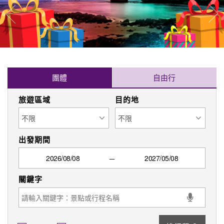
找行程
可報名
保證出發
限時搶購