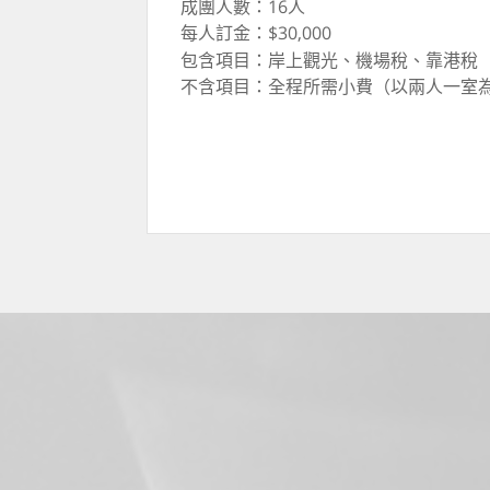
成團人數：16人
每人訂金：$30,000
包含項目：岸上觀光、機場稅、靠港稅
不含項目：全程所需小費（以兩人一室