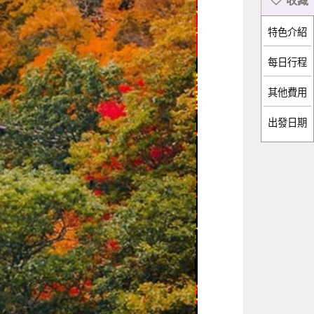
特色介紹
每日行程
出發日期