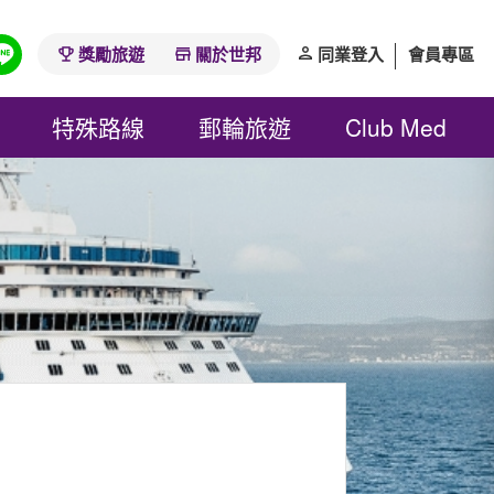
獎勵旅遊
關於世邦
同業登入
會員專區
特殊路線
郵輪旅遊
Club Med