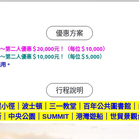
優惠方案
～第二人優惠＄20,000元！（每位＄10,000）
～第二人優惠＄10,000元！（每位＄5,000）
適用。
行程說明
崖小徑｜波士頓｜三一教堂｜百年公共圖書館｜
｜中央公園｜SUMMIT｜港灣遊船｜世貿景