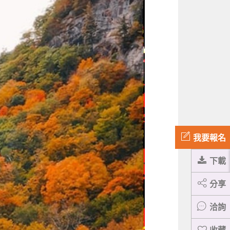
我要報名
下載
分享
洽詢