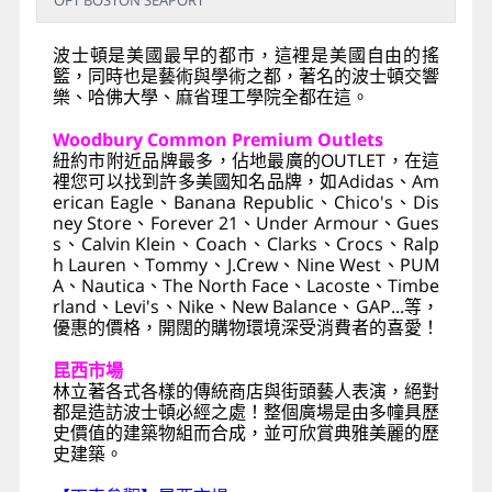
OFT BOSTON SEAPORT
波士頓是美國最早的都市，這裡是美國自由的搖
籃，同時也是藝術與學術之都，著名的波士頓交響
樂、哈佛大學、麻省理工學院全都在這。
Woodbury Common Premium Outlets
紐約市附近品牌最多，佔地最廣的OUTLET，在這
裡您可以找到許多美國知名品牌，如Adidas、Am
erican Eagle、Banana Republic、Chico's、Dis
ney Store、Forever 21、Under Armour、Gues
s、Calvin Klein、Coach、Clarks、Crocs、Ralp
h Lauren、Tommy、J.Crew、Nine West、PUM
A、Nautica、The North Face、Lacoste、Timbe
rland、Levi's、Nike、New Balance、GAP...等，
優惠的價格，開闊的購物環境深受消費者的喜愛！
昆西市場
林立著各式各樣的傳統商店與街頭藝人表演，絕對
都是造訪波士頓必經之處！整個廣場是由多幢具歷
史價值的建築物組而合成，並可欣賞典雅美麗的歷
史建築。