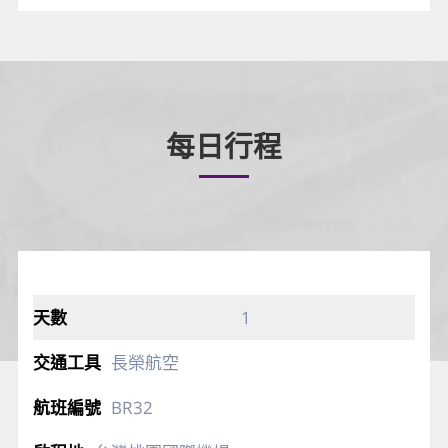
每日行程
1
長榮航空
BR32