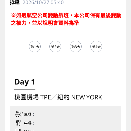
2026/10/27
05:40
※如遇航空公司變動航班，本公司保有最後變動
之權力，並以說明會資料為準
第1天
第2天
第3天
第4天
第5天
Day 1
桃園機場 TPE／紐約 NEW YORK
早餐
：
午餐
：