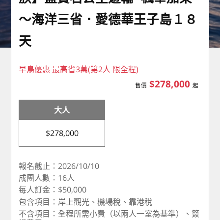
～海洋三省．愛德華王子島１８
天
早鳥優惠 最高省3萬(第2人 限全程)
$278,000
售價
起
大人
$278,000
報名截止：2026/10/10
成團人數：16人
每人訂金：$50,000
包含項目：岸上觀光、機場稅、靠港稅
不含項目：全程所需小費（以兩人一室為基準）、簽