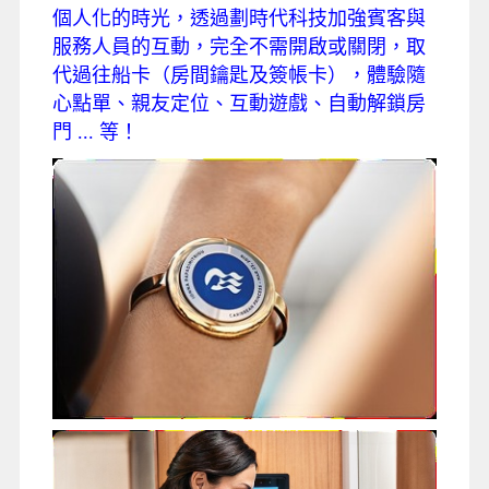
個人化
的時光，透過劃時代科技加強賓客與
服務人員的互動，完全不需開啟或關閉，取
代過往船卡
（房間鑰匙及簽帳卡），體驗隨
心點單、親友定位、互動遊戲、自動解鎖房
門 ... 等！