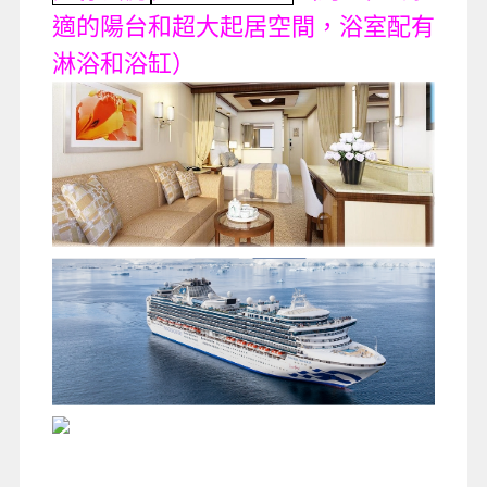
適的陽台和超大起居空間，浴室配有
淋浴和浴缸）