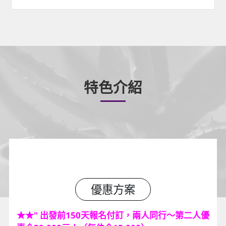
特色介紹
優惠方案
★
★
" 出發前150天報名付訂，兩人同行～第二人優