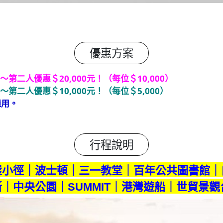
優惠方案
～第二人優惠＄20,000元！（每位＄10,000）
～第二人優惠＄10,000元！（每位＄5,000）
適用。
行程說明
崖小徑｜波士頓｜三一教堂｜百年公共圖書館｜
｜中央公園｜SUMMIT｜港灣遊船｜世貿景