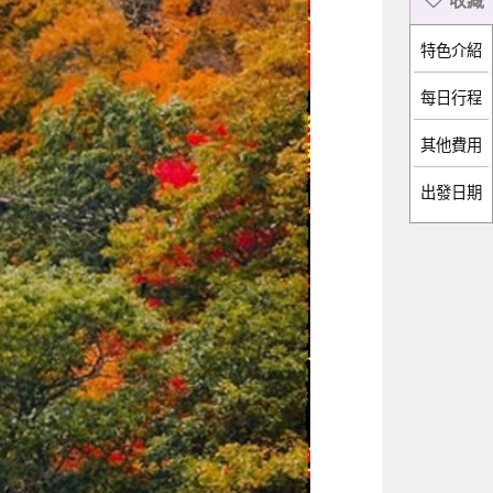
特色介紹
每日行程
出發日期