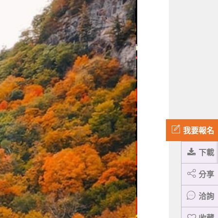
我要報名
下載
分享
洽詢