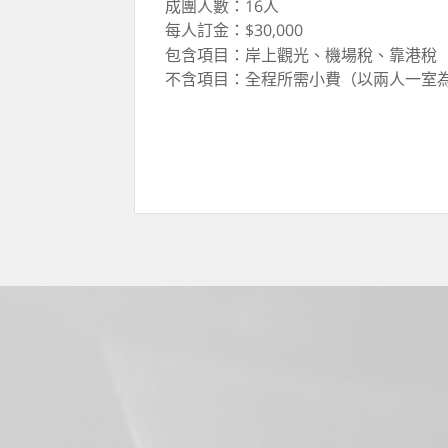
成團人數：16人
每人訂金：$30,000
包含項目：岸上觀光、機場稅、靠港稅
不含項目：全程所需小費（以兩人一室