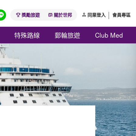
獎勵旅遊
關於世邦
同業登入
會員專區
特殊路線
郵輪旅遊
Club Med