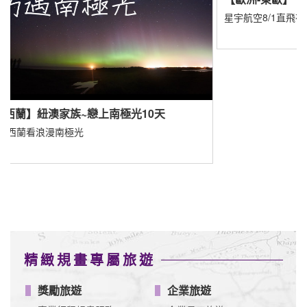
星宇航空8/1直飛布拉格
精緻規畫專屬旅遊
獎勵旅遊
企業旅遊