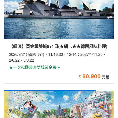
【紐澳】黃金雪雙城8+1日(★網卡★★德國風味料理)
2026/9/21(保證出發)、11/16.30、12/14；2027/1/11.25、
2/8.22、3/8.22
★一次暢遊澳洲雙城黃金雪～
80,900
$