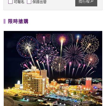
找行程
可報名
保證出發
限時搶購