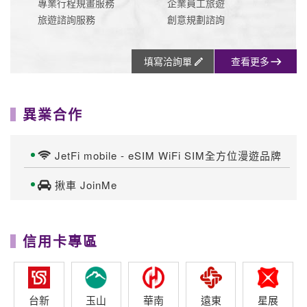
專業行程規畫服務
企業員工旅遊
旅遊諮詢服務
創意規劃諮詢
填寫洽詢單
查看更多
異業合作
JetFi mobile - eSIM WiFi SIM全方位漫遊品牌
揪車 JoinMe
信用卡專區
台新
玉山
華南
遠東
星展