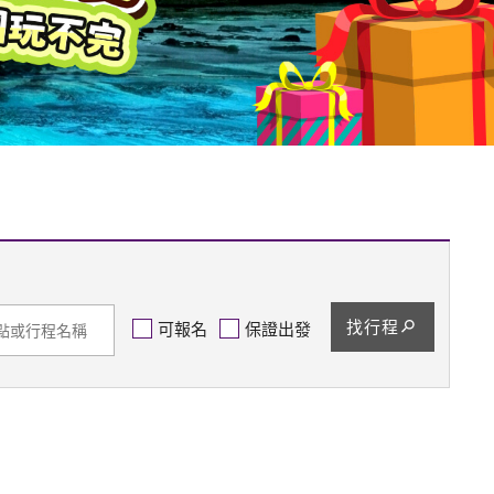
找行程
可報名
保證出發