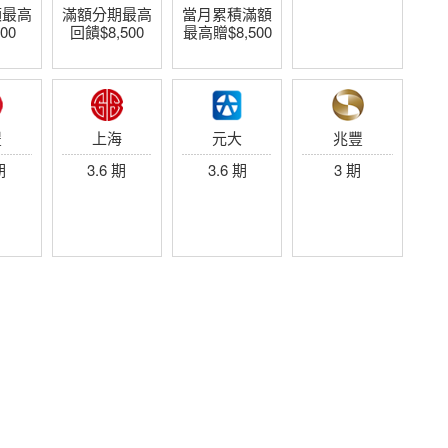
額最高
滿額分期最高
當月累積滿額
00
回饋$8,500
最高贈$8,500
豐
上海
元大
兆豐
期
3.6 期
3.6 期
3 期