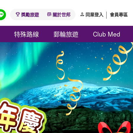
獎勵旅遊
關於世邦
同業登入
會員專區
特殊路線
郵輪旅遊
Club Med