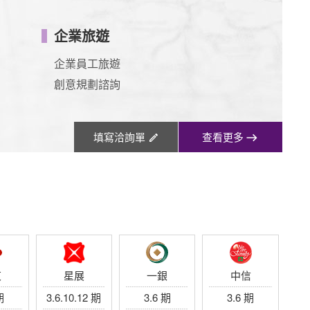
企業旅遊
企業員工旅遊
創意規劃諮詢
填寫洽詢單
查看更多
東
星展
一銀
中信
期
3.6.10.12 期
3.6 期
3.6 期