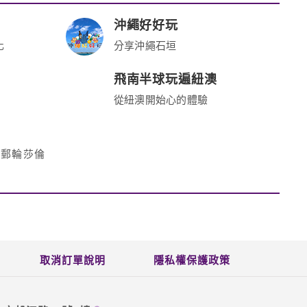
沖繩好好玩
化
分享沖繩石垣
飛南半球玩遍紐澳
從紐澳開始心的體驗
達郵輪莎倫
取消訂單說明
隱私權保護政策