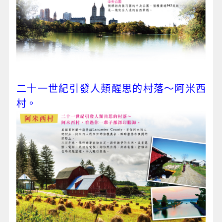
二十一世紀引發人類醒思的村落～阿米西
村。