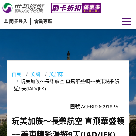
同業登入
會員專區
首頁
美國
美加東
玩美加族～長榮航空 直飛華盛頓~~美東精彩漫
遊9天(IAD/JFK)
團號 ACEBR260918PA
玩美加族～長榮航空 直飛華盛頓
~~美東精彩漫遊9天(IAD/JFK)