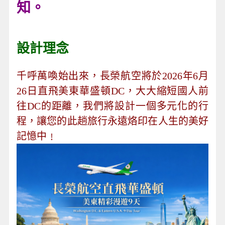
知。
設計理念
千呼萬喚始出來，長榮航空將於2026年6月
26日直飛美東華盛頓DC，大大縮短國人前
往DC的距離，我們將設計一個多元化的行
程，讓您的此趟旅行永遠烙印在人生的美好
記憶中﹗