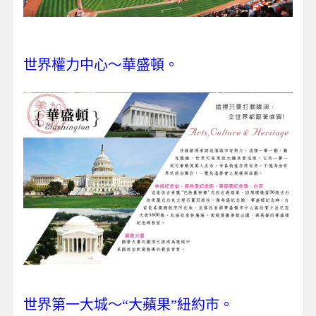
世界權力中心～華盛頓。
世界第一大城～“大蘋果”紐約市。