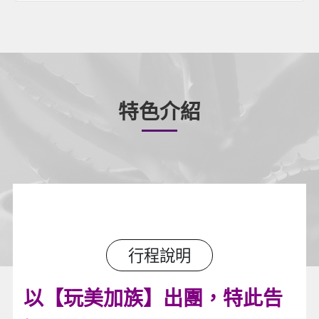
特色介紹
行程說明
以【玩美加族】出團，特此告