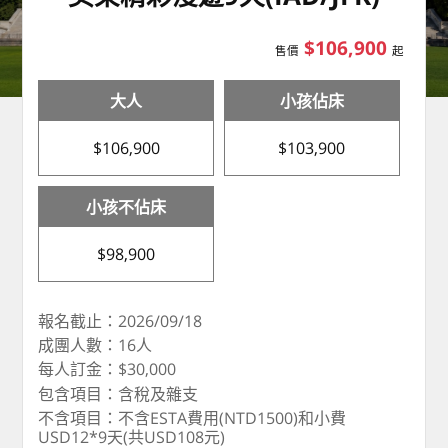
$106,900
售價
起
大人
小孩佔床
$106,900
$103,900
小孩不佔床
$98,900
報名截止：2026/09/18
成團人數：16人
每人訂金：$30,000
包含項目：含稅及雜支
不含項目：不含ESTA費用(NTD1500)和小費
USD12*9天(共USD108元)