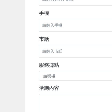
手機
市話
服務據點
洽詢內容