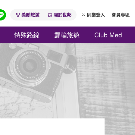
獎勵旅遊
關於世邦
同業登入
會員專區
特殊路線
郵輪旅遊
Club Med