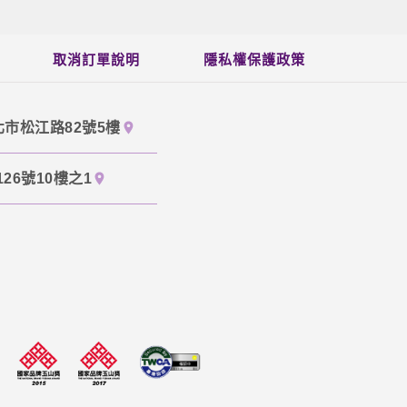
取消訂單說明
隱私權保護政策
北市松江路82號5樓
26號10樓之1