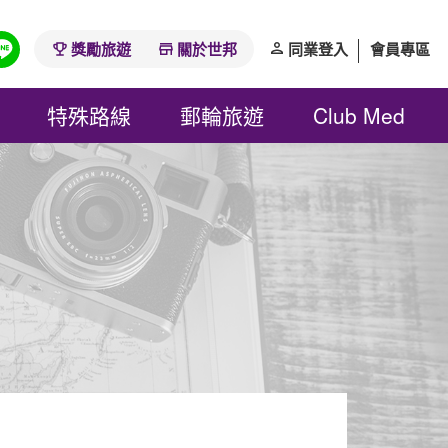
獎勵旅遊
關於世邦
同業登入
會員專區
特殊路線
郵輪旅遊
Club Med