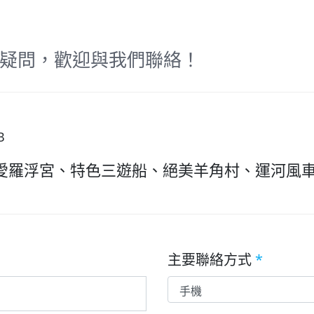
疑問，歡迎與我們聯絡！
B
愛羅浮宮、特色三遊船、絕美羊角村、運河風
主要聯絡方式
*