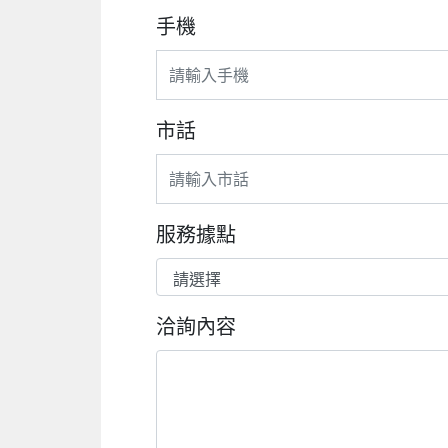
手機
市話
服務據點
洽詢內容