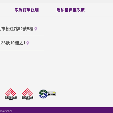
取消訂單說明
隱私權保護政策
北市松江路82號5樓
26號10樓之1
served.