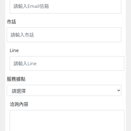
市話
Line
服務據點
洽詢內容