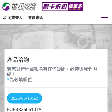
同業登入
會員專區
產品洽詢
若您對行程或報名有任何疑問，歡迎與我們聯
絡！
*
為必填欄位
2026/06/10(三)
EUEBR260610TA