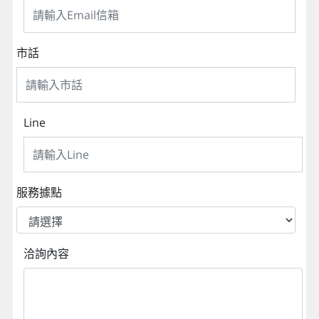
市話
Line
服務據點
洽詢內容