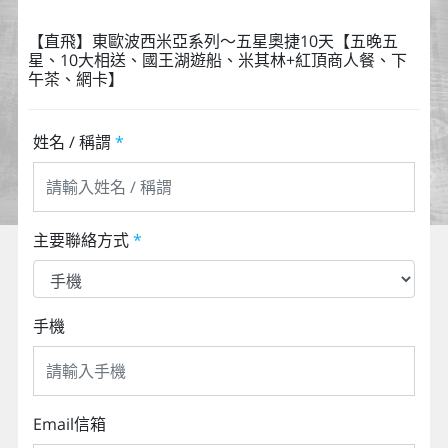
【直飛】東歐波西米亞系列～五星奧捷10天【五晚五
星、10大相送、國王湖遊船、米其林+紅頂商人餐、下
午茶、網卡】
姓名 / 稱謂
*
主要聯絡方式
*
手機
Email信箱