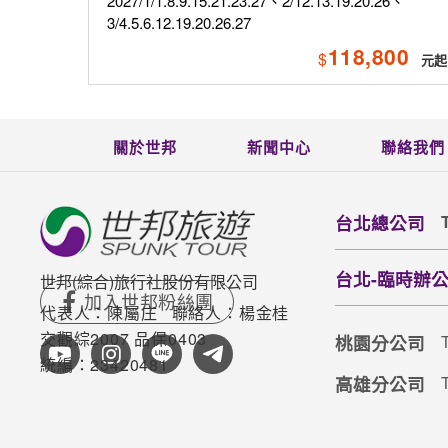
2027/1/1.8.9.15.21.23.27、2/12.13.19.20.26、
3/4.5.6.12.19.20.26.27
118,800
$
關於世邦
新聞中心
聯絡我們
台北總公司
台北-臨時辦公室(
世邦(綜合)旅行社股份有限公司
代表人：陳屬庄
聯絡人：楊金桂
交觀綜2007 品保0403
桃園分公司
統編：23420481
高雄分公司