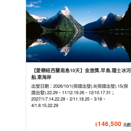
【愛戀紐西蘭南島10天】金旅獎.早鳥.隱士冰河
船.東海岸
出發日期：2026/10/1(保證出發).8(保證出發).15(保
證出發).22.29、11/12.19.26、12/10.17.31；
2027/1/7.14.22.28、2/11.18.25、3/18、
4/1.8.15.22.29
146,500
$