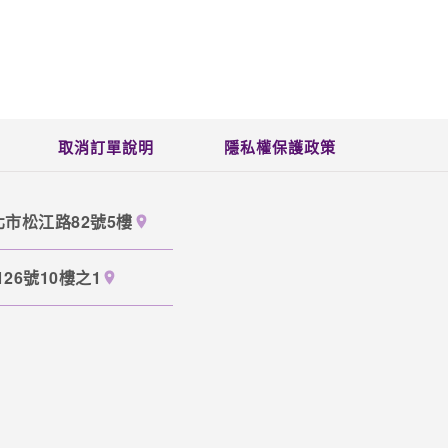
取消訂單說明
隱私權保護政策
北市松江路82號5樓
26號10樓之1