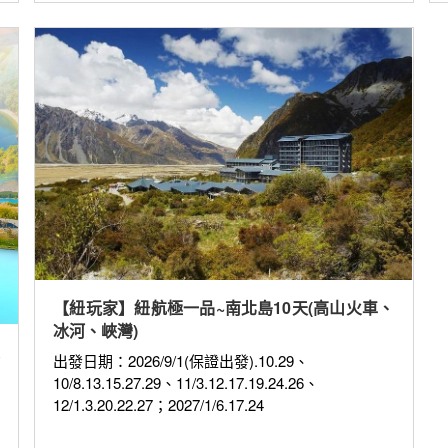
【紐玩家】紐航極一品~南北島10天(高山火車、
冰河、峽灣)
出發日期：2026/9/1(保證出發).10.29、
10/8.13.15.27.29、11/3.12.17.19.24.26、
12/1.3.20.22.27；2027/1/6.17.24