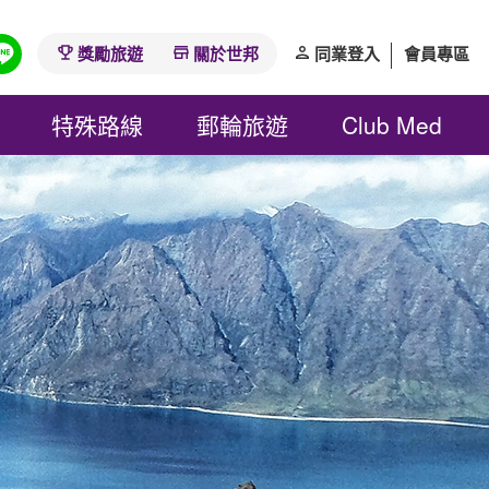
獎勵旅遊
關於世邦
同業登入
會員專區
特殊路線
郵輪旅遊
Club Med