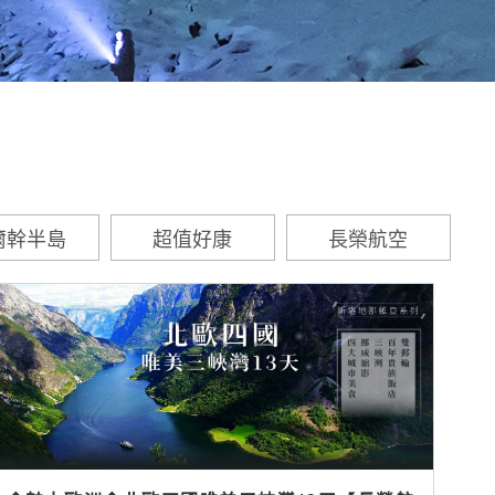
爾幹半島
超值好康
長榮航空