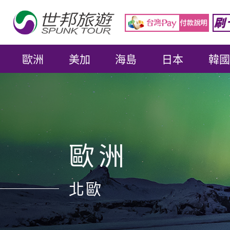
歐洲
美加
海島
日本
韓國
歐洲
北歐