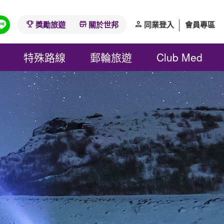
獎勵旅遊
關於世邦
同業登入
會員專區
特殊路線
郵輪旅遊
Club Med