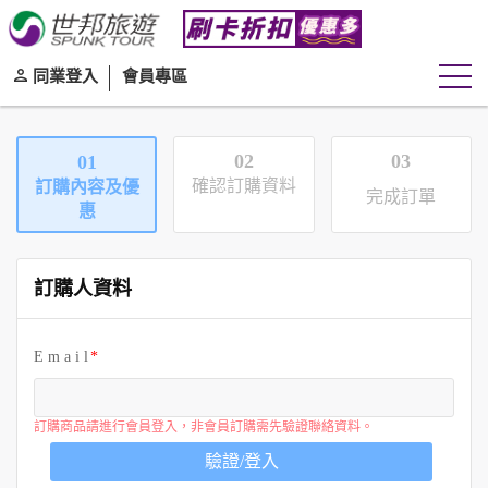
同業登入
會員專區
02
03
01
確認訂購資料
訂購內容及優
完成訂單
惠
訂購人資料
E m a i l
訂購商品請進行會員登入，非會員訂購需先驗證聯絡資料。
驗證/登入