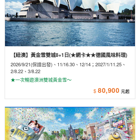
【紐澳】黃金雪雙城8+1日(★網卡★★德國風味料理)
2026/9/21(保證出發)、11/16.30、12/14；2027/1/11.25、
2/8.22、3/8.22
★一次暢遊澳洲雙城黃金雪～
80,900
$