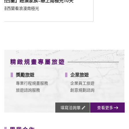
【
遇見
園、
精緻規畫專屬旅遊
獎勵旅遊
企業旅遊
專業行程規畫服務
企業員工旅遊
旅遊諮詢服務
創意規劃諮詢
填寫洽詢單
查看更多