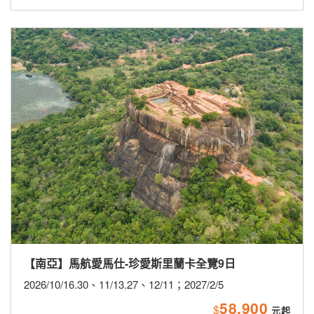
【南亞】馬航愛馬仕-珍愛斯里蘭卡全覽9日
2026/10/16.30、11/13.27、12/11；2027/2/5
58,900
$