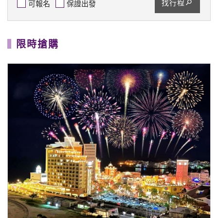
找行程
可報名
保證出發
限時搶購