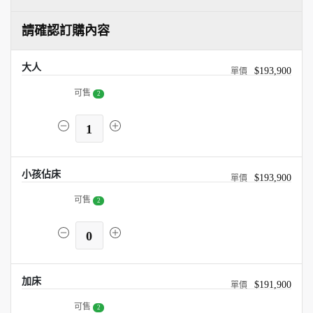
請確認訂購內容
大人
$193,900
可售
2
1
小孩佔床
$193,900
可售
2
0
加床
$191,900
可售
2