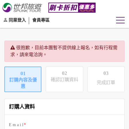
同業登入
會員專區
很抱歉，目前本團暫不提供線上報名，如有行程需
求，請來電洽詢。
02
03
01
確認訂購資料
訂購內容及優
完成訂單
惠
訂購人資料
E m a i l