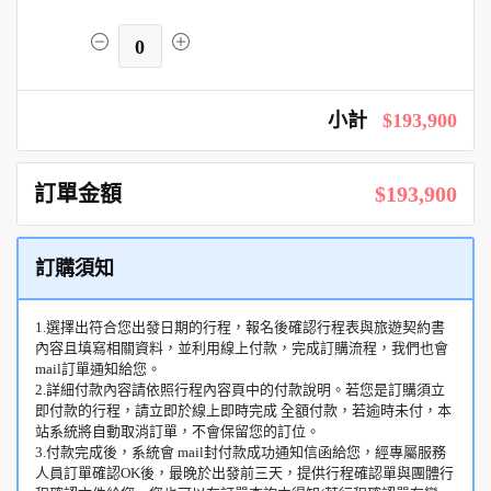
0
小計
$193,900
訂單金額
$193,900
訂購須知
1.選擇出符合您出發日期的行程，報名後確認行程表與旅遊契約書
內容且填寫相關資料，並利用線上付款，完成訂購流程，我們也會
mail訂單通知給您。
2.詳細付款內容請依照行程內容頁中的付款說明。若您是訂購須立
即付款的行程，請立即於線上即時完成 全額付款，若逾時未付，本
站系統將自動取消訂單，不會保留您的訂位。
3.付款完成後，系統會 mail封付款成功通知信函給您，經專屬服務
人員訂單確認OK後，最晚於出發前三天，提供行程確認單與團體行