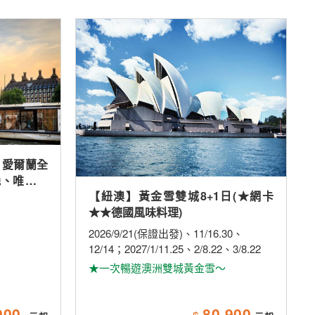
900
80,900
$
斯里蘭卡全
【海島】2027春節星宇航空關島歡樂
包機5日
2/11；
2027/2/4(小年夜)、2/8(初三)
★9/30前第2人省$5,000★贈送網卡
★星宇航空直飛關島★