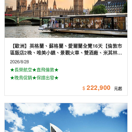
【紐澳】黃金雪雙城8+1日(★網卡★★德國風味料理)
2026/9/21(保證出發)、11/16.30、12/14；2027/1/11.25、
2/8.22、3/8.22
★一次暢遊澳洲雙城黃金雪～
80,900
$