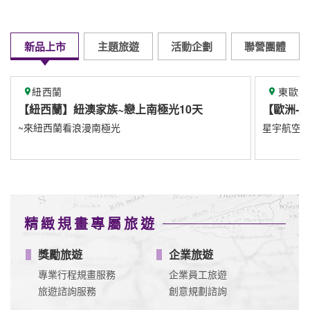
新品上市
主題旅遊
活動企劃
聯營團體
東歐
上南極光10天
【歐洲-東歐】
星宇航空8/1直飛布拉格
精緻規畫專屬旅遊
獎勵旅遊
企業旅遊
專業行程規畫服務
企業員工旅遊
旅遊諮詢服務
創意規劃諮詢