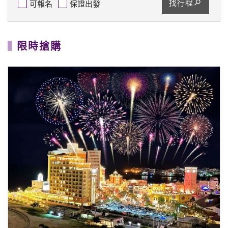
找行程
可報名
保證出發
限時搶購