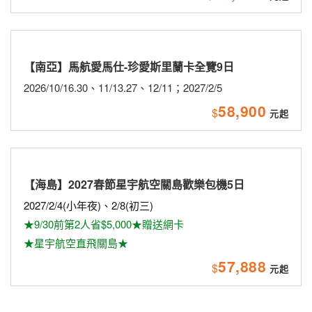
【南亞】馬航愛馬仕-珍愛斯里蘭卡全覽9日
2026/10/16.30、11/13.27、12/11；2027/2/5
58,900
$
【海島】2027春節星宇航空關島歡樂包機5日
2027/2/4(小年夜)、2/8(初三)
★9/30前第2人省$5,000★贈送網卡
★星宇航空直飛關島★
57,888
$