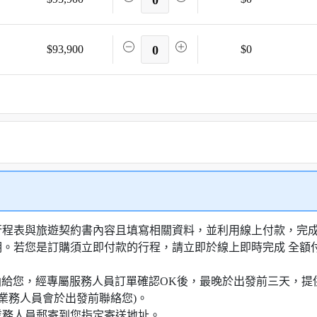
0
$93,900
0
$0
行程表與旅遊契約書內容且填寫相關資料，並利用線上付款，完成訂
明。若您是訂購須立即付款的行程，請立即於線上即時完成 全
知信函給您，經專屬服務人員訂單確認OK後，最晚於出發前三天
業務人員會於出發前聯絡您)。
業務人員郵寄到您指定寄送地址。