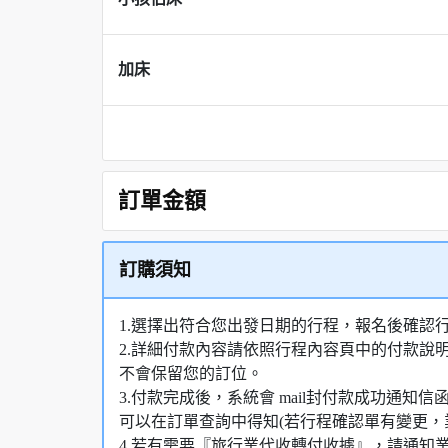
加床
訂單金額
訂購須知
1.選擇出符合您出發日期的行程，報名後確認
2.詳細付款內容請依照行程內容頁中的付款說
不會保留您的訂位。
3.付款完成後，系統會 mail封付款成功通
可以在訂單查詢中得知(若行程確認單有變更，
4.若有需要『旅行業代收轉付收據』，請通知