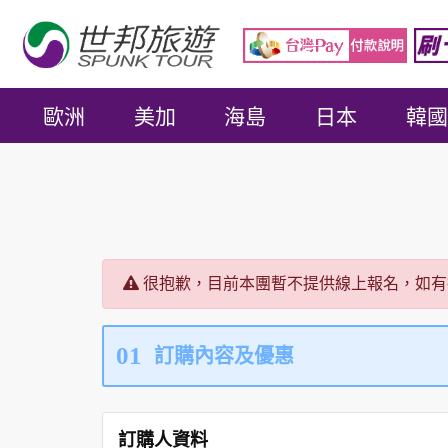
歐洲
美加
海島
日本
韓國
很抱歉，目前本團暫不提供線上報名，如有
01
訂購內容及優惠
訂購人資料