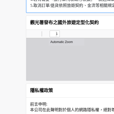
5.取消訂單/退貨依照旅遊契約、金流等相關規
觀光署發布之國外旅遊定型化契約
隱私權政策
前言申明:
本公司在此聲明對於個人的網路隱私權，絕對