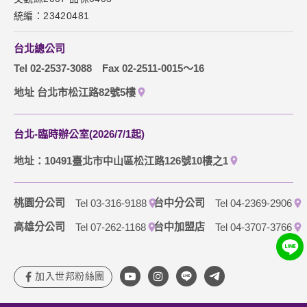
網站導覽
統編：23420481
訂購流程說明
台北總公司
取消訂單說明
Tel 02-2537-3088
Fax 02-2511-0015～16
隱私權保護政策
地址 台北市松江路82號5樓
台北-臨時辦公室(2026/7/1起)
地址：10491臺北市中山區松江路126號10樓之1
桃園分公司
台中分公司
Tel 03-316-9188
Tel 04-2369-2906
高雄分公司
台中加盟店
Tel 07-262-1168
Tel 04-3707-3766