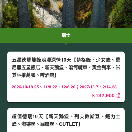
瑞士
五星德瑞雙峰浪漫深情10天【楚格峰、少女峰、慕
尼黑五星飯店、新天鵝堡、滾筒纜車、黃金列車、米
其林推薦餐、啤酒館】
2026/10/18.25、11/8.22、12/6.20；2027/1/17、2/14.28
132,900
超值德瑞10天【新天鵝堡、列支敦斯登、鐵力士
峰、海德堡、羅騰堡、OUTLET】