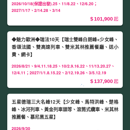
2026/10/18(保證出發).25、11/8.22、12/6.20；
2027/1/17、2/14.28、3/14
101,900
◆魅力歐洲◆瑞法10天【瑞士雙峰白朗峰+少女峰、
香頌法國、雙高速列車、雙米其林推薦餐廳、送小
費、網卡】
2026/8/21、9/4.11.18.25、10/2.9.16.22、11/13.20.27、
12/4.11；2027/1/1.8.15.22、2/12.19.26、3/5.12.19
137,900
五星德瑞三大名峰12天【少女峰、馬特洪峰、楚格
峰、冰河列車、黃金列車頭等、滾筒式纜車、米其林
推薦餐、慕尼黑五星】
2026/9/30