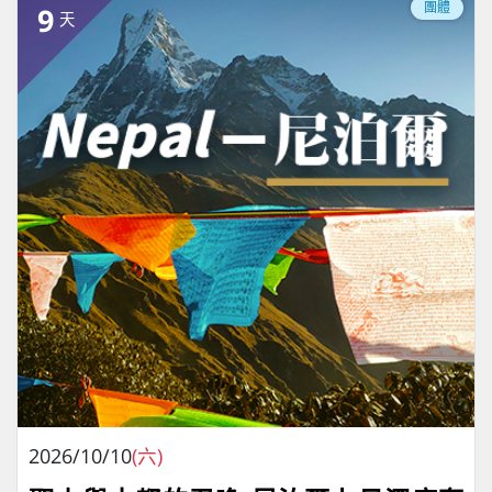
團體
9
天
2026/10/10
(六)