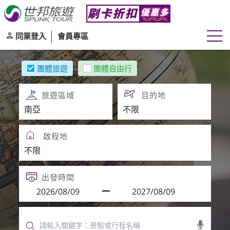
同業登入
會員專區
團體旅遊
團體自由行
旅遊區域
目的地
啟程地
出發時間