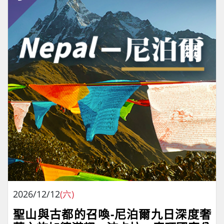
2026/12/12
(六)
聖山與古都的召喚-尼泊爾九日深度奢