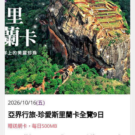
2026/10/16
(五)
亞界行旅-珍愛斯里蘭卡全覽9日
贈送網卡，每日500MB