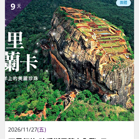
團體
9
天
2026/11/27
(五)