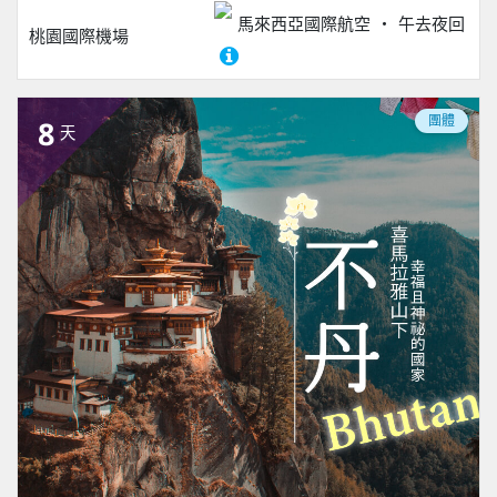
馬來西亞國際航空
午去夜回
桃園國際機場
團體
8
天